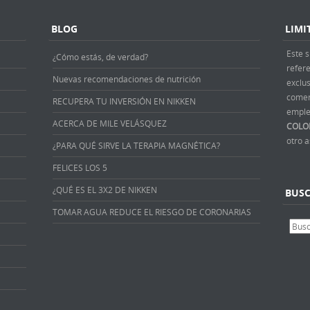
BLOG
LIMI
Este s
¿Cómo estás, de verdad?
refer
Nuevas recomendaciones de nutrición
exclus
comer
RECUPERA TU INVERSIÓN EN NIKKEN
emple
ACERCA DE MILE VELÁSQUEZ
COLO
otro 
¿PARA QUÉ SIRVE LA TERAPIA MAGNÉTICA?
FELICES LOS 5
¿QUÉ ES EL 3X2 DE NIKKEN
BUS
TOMAR AGUA REDUCE EL RIESGO DE CORONARIAS