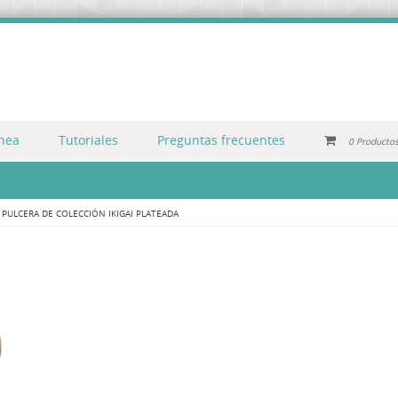
inea
Tutoriales
Preguntas frecuentes
0 Producto
N
PULCERA DE COLECCIÓN IKIGAI PLATEADA