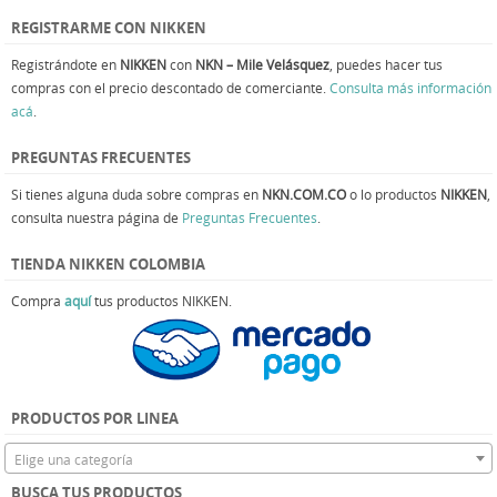
REGISTRARME CON NIKKEN
Registrándote en
NIKKEN
con
NKN – Mile Velásquez
, puedes hacer tus
compras con el precio descontado de comerciante.
Consulta más información
acá
.
PREGUNTAS FRECUENTES
Si tienes alguna duda sobre compras en
NKN.COM.CO
o lo productos
NIKKEN
,
consulta nuestra página de
Preguntas Frecuentes
.
TIENDA NIKKEN COLOMBIA
Compra
aquí
tus productos NIKKEN.
PRODUCTOS POR LINEA
Elige una categoría
BUSCA TUS PRODUCTOS