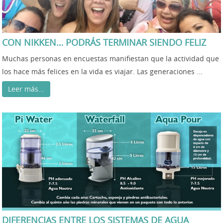
CON NIKKEN… PODRÁS TERMINAR SIENDO FELIZ
Muchas personas en encuestas manifiestan que la actividad que
los hace más felices en la vida es viajar. Las generaciones ...
Leer más...
DIFERENCIAS ENTRE LOS SISTEMAS DE AGUA