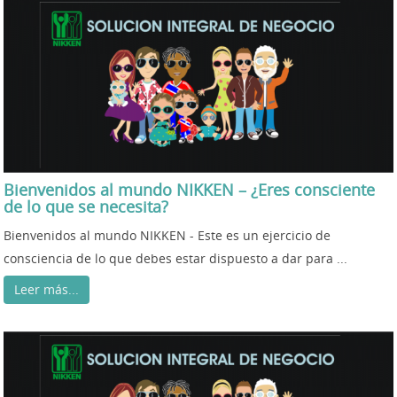
Bienvenidos al mundo NIKKEN – ¿Eres consciente
de lo que se necesita?
Bienvenidos al mundo NIKKEN - Este es un ejercicio de
consciencia de lo que debes estar dispuesto a dar para ...
Leer más...