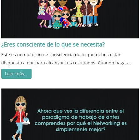
¿Eres consciente de lo que se necesita?
Este es un ejercicio de consciencia de lo que debes estar
dispuesto a dar para alcanzar tus resultados. Cuando hagas ...
Leer más...