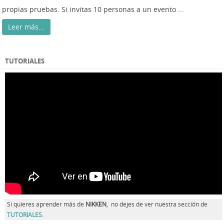
propias pruebas. Si invitas 10 personas a un evento ...
Leer más...
TUTORIALES
Si quieres aprender más de
NIKKEN
, no dejes de ver nuestra sección de
TUTORIALES
.