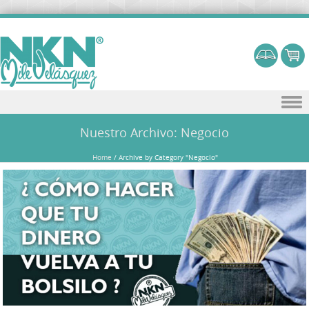
Skip to content
Nuestro Archivo:
Negocio
Home
/
Archive by Category "Negocio"