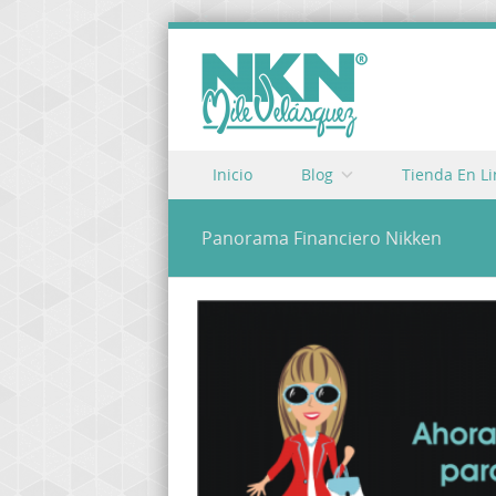
Skip to content
Inicio
Blog
Tienda En L
Menu
Panorama Financiero Nikken