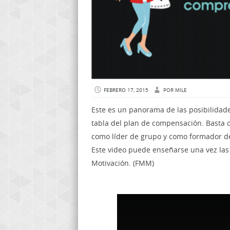
FEBRERO 17, 2015
POR
MILE
Este es un panorama de las posibilidades
tabla del plan de compensación. Basta 
como líder de grupo y como formador de
Este video puede enseñarse una vez las
Motivación. (FMM)