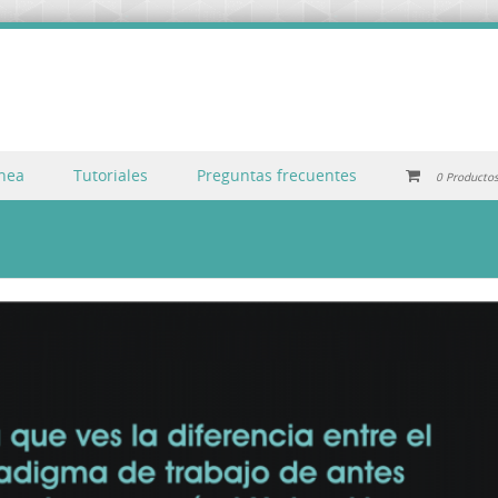
inea
Tutoriales
Preguntas frecuentes
0 Producto