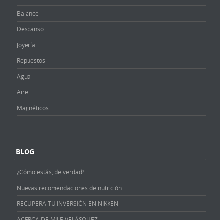
Balance
Descanso
Joyería
Repuestos
Agua
Aire
Magnéticos
BLOG
¿Cómo estás, de verdad?
Nuevas recomendaciones de nutrición
RECUPERA TU INVERSIÓN EN NIKKEN
ACERCA DE MILE VELÁSQUEZ