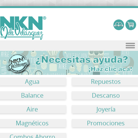
Skip to content
Agua
Repuestos
Balance
Descanso
Aire
Joyería
Magnéticos
Promociones
Combos Ahorro