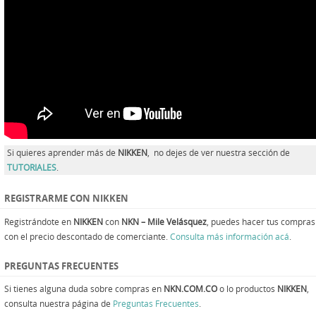
Si quieres aprender más de
NIKKEN
, no dejes de ver nuestra sección de
TUTORIALES
.
REGISTRARME CON NIKKEN
Registrándote en
NIKKEN
con
NKN – Mile Velásquez
, puedes hacer tus compras
con el precio descontado de comerciante.
Consulta más información acá
.
PREGUNTAS FRECUENTES
Si tienes alguna duda sobre compras en
NKN.COM.CO
o lo productos
NIKKEN
,
consulta nuestra página de
Preguntas Frecuentes
.