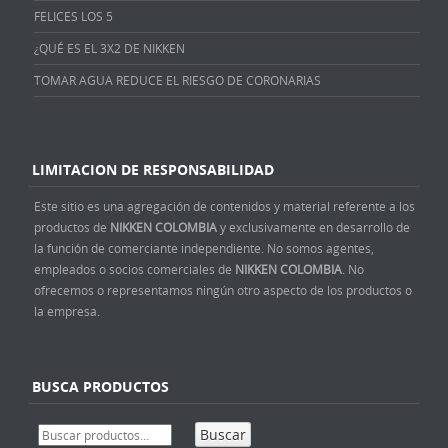
FELICES LOS 5
¿QUÉ ES EL 3X2 DE NIKKEN
TOMAR AGUA REDUCE EL RIESGO DE CORONARIAS
LIMITACION DE RESPONSABILIDAD
Este sitio es una agregación de contenidos y material referente a los
productos de
NIKKEN COLOMBIA
y exclusivamente en desarrollo de
la función de comerciante independiente. No somos agentes,
empleados o socios comerciales de
NIKKEN COLOMBIA
. No
ofrecemos o representamos ningún otro aspecto de los productos o
la empresa.
BUSCA PRODUCTOS
Buscar