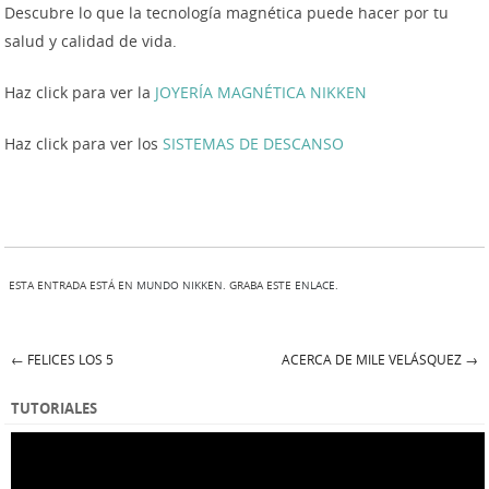
Descubre lo que la tecnología magnética puede hacer por tu
salud y calidad de vida.
Haz click para ver la
JOYERÍA MAGNÉTICA NIKKEN
Haz click para ver los
SISTEMAS DE DESCANSO
ESTA ENTRADA ESTÁ EN
MUNDO NIKKEN
. GRABA ESTE
ENLACE
.
←
FELICES LOS 5
ACERCA DE MILE VELÁSQUEZ
→
Post navigation
TUTORIALES