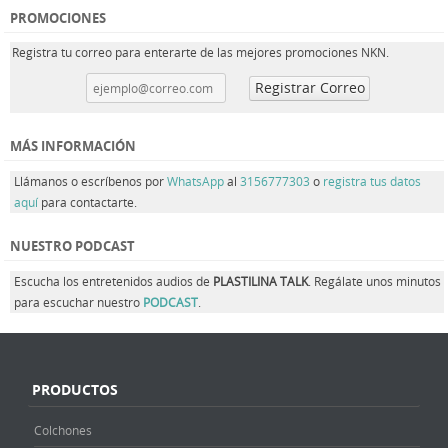
PROMOCIONES
Registra tu correo para enterarte de las mejores promociones NKN.
MÁS INFORMACIÓN
Llámanos o escríbenos por
WhatsApp
al
3156777303
o
registra tus datos
aquí
para contactarte.
NUESTRO PODCAST
Escucha los entretenidos audios de
PLASTILINA TALK
. Regálate unos minutos
para escuchar nuestro
PODCAST
.
PRODUCTOS
Colchones