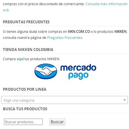
compras con el precio descontado de comerciante.
Consulta más información
acá
.
PREGUNTAS FRECUENTES
Si tienes alguna duda sobre compras en
NKN.COM.CO
o lo productos
NIKKEN
,
consulta nuestra página de
Preguntas Frecuentes
.
TIENDA NIKKEN COLOMBIA
Compra
aquí
tus productos NIKKEN.
PRODUCTOS POR LINEA
Elige una categoría
BUSCA TUS PRODUCTOS
Buscar