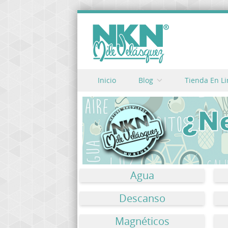
Skip to content
Inicio
Blog
Tienda En L
Menu
Agua
Descanso
Magnéticos