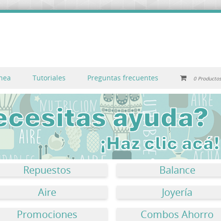
inea
Tutoriales
Preguntas frecuentes
0 Producto
Repuestos
Balance
Aire
Joyería
Promociones
Combos Ahorro