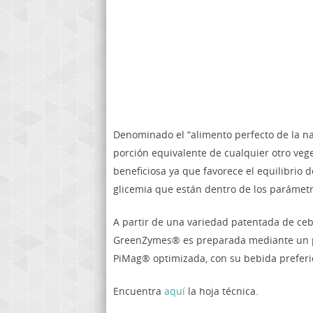
Denominado el “alimento perfecto de la na
porción equivalente de cualquier otro veg
beneficiosa ya que favorece el equilibrio 
glicemia que están dentro de los parámet
A partir de una variedad patentada de ce
GreenZymes® es preparada mediante un pro
PiMag® optimizada, con su bebida preferi
Encuentra
aquí
la hoja técnica.