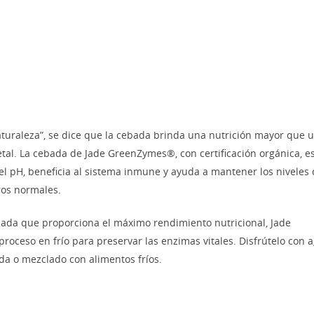
turaleza”, se dice que la cebada brinda una nutrición mayor que 
etal. La cebada de Jade GreenZymes®, con certificación orgánica, e
del pH, beneficia al sistema inmune y ayuda a mantener los niveles
ros normales.
bada que proporciona el máximo rendimiento nutricional, Jade
ceso en frío para preservar las enzimas vitales. Disfrútelo con 
da o mezclado con alimentos fríos.