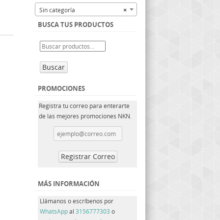
Sin categoría
×
BUSCA TUS PRODUCTOS
Buscar
PROMOCIONES
Registra tu correo para enterarte
de las mejores promociones NKN.
MÁS INFORMACIÓN
Llámanos o escríbenos por
WhatsApp
al
3156777303
o