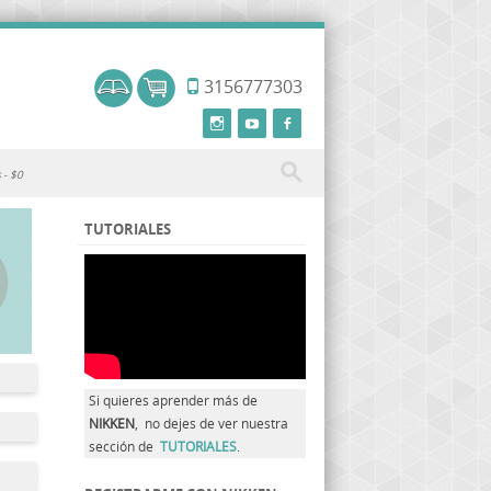
3156777303
s
$0
TUTORIALES
Si quieres aprender más de
NIKKEN
, no dejes de ver nuestra
sección de
TUTORIALES
.