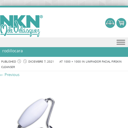
Skip to content
rodillocara
PUBLISHED
DICIEMBRE 7, 2021
AT
1000 × 1000
IN
LIMPIADOR FACIAL FIRSKIN
CLEANSER
← Previous