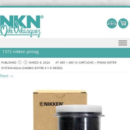
Skip to content
1372 nikken pimag
PUBLISHED
MARZO 6, 2024
AT
460 × 460
IN
CARTUCHO – PIMAG WATER
SYSTEM/AQUA (CAMBIO ENTRE 6 Y 9 MESES)
Next →