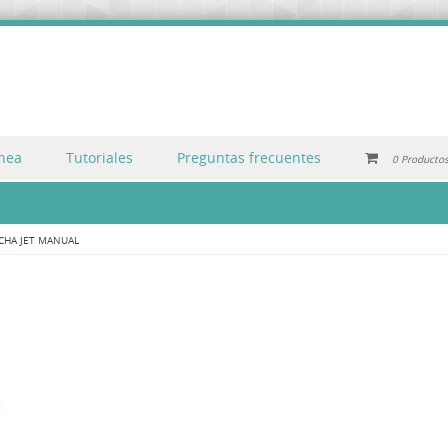
inea
Tutoriales
Preguntas frecuentes
0 Producto
CHA JET MANUAL