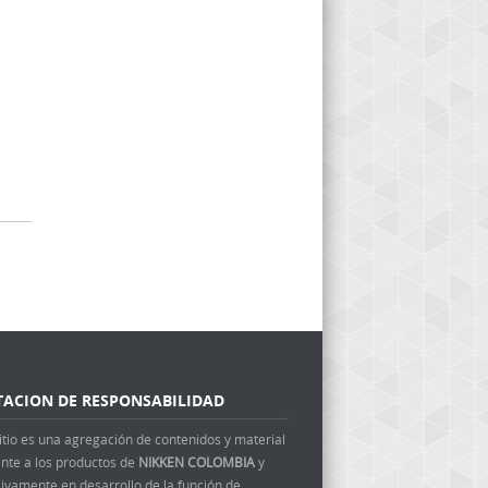
TACION DE RESPONSABILIDAD
itio es una agregación de contenidos y material
ente a los productos de
NIKKEN COLOMBIA
y
ivamente en desarrollo de la función de