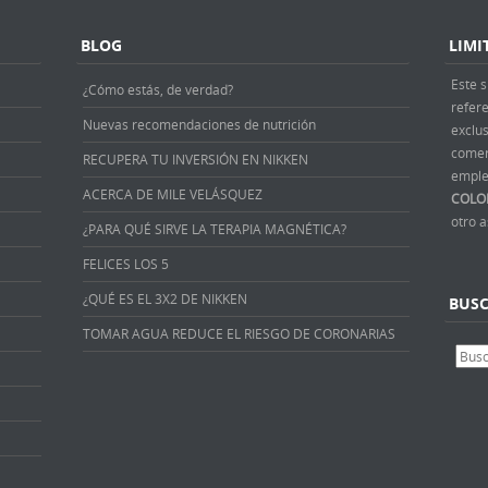
BLOG
LIMI
Este s
¿Cómo estás, de verdad?
refer
Nuevas recomendaciones de nutrición
exclus
comer
RECUPERA TU INVERSIÓN EN NIKKEN
emple
ACERCA DE MILE VELÁSQUEZ
COLO
otro 
¿PARA QUÉ SIRVE LA TERAPIA MAGNÉTICA?
FELICES LOS 5
¿QUÉ ES EL 3X2 DE NIKKEN
BUS
TOMAR AGUA REDUCE EL RIESGO DE CORONARIAS