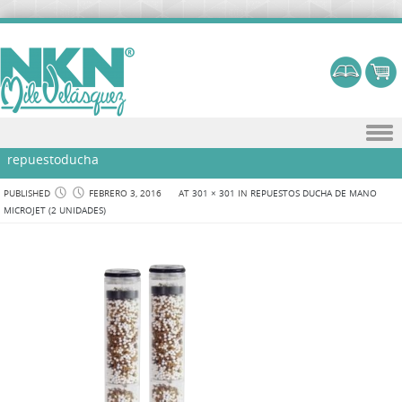
Skip to content
repuestoducha
PUBLISHED
FEBRERO 3, 2016
AT
301 × 301
IN
REPUESTOS DUCHA DE MANO
MICROJET (2 UNIDADES)