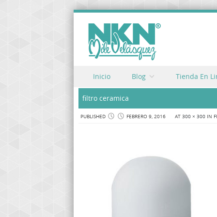
Skip to content
Inicio
Blog
Tienda En L
Menu
filtro ceramica
PUBLISHED
FEBRERO 9, 2016
AT
300 × 300
IN
F