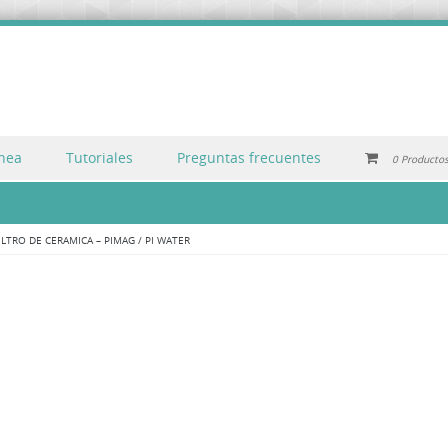
inea
Tutoriales
Preguntas frecuentes
0 Producto
ILTRO DE CERAMICA – PIMAG / PI WATER