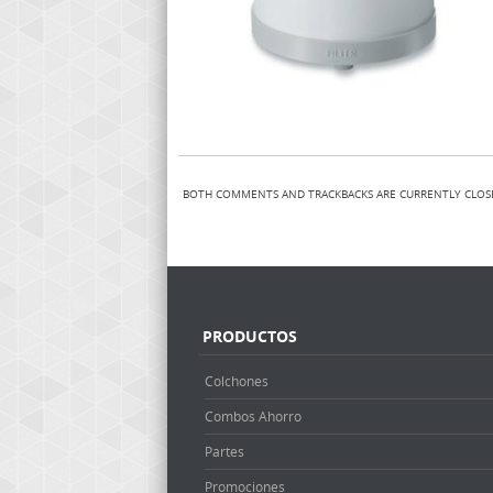
BOTH COMMENTS AND TRACKBACKS ARE CURRENTLY CLOS
PRODUCTOS
Colchones
Combos Ahorro
Partes
Promociones