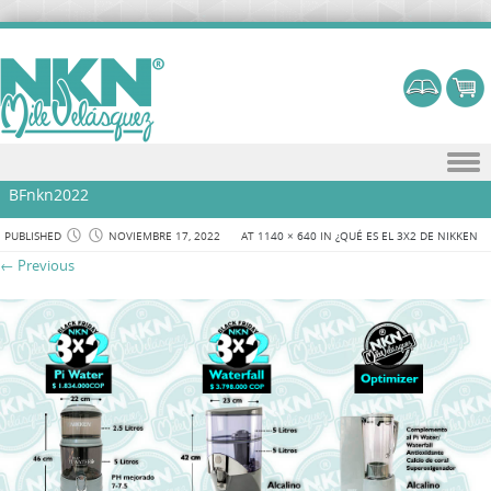
Skip to content
BFnkn2022
PUBLISHED
NOVIEMBRE 17, 2022
AT
1140 × 640
IN
¿QUÉ ES EL 3X2 DE NIKKEN
← Previous