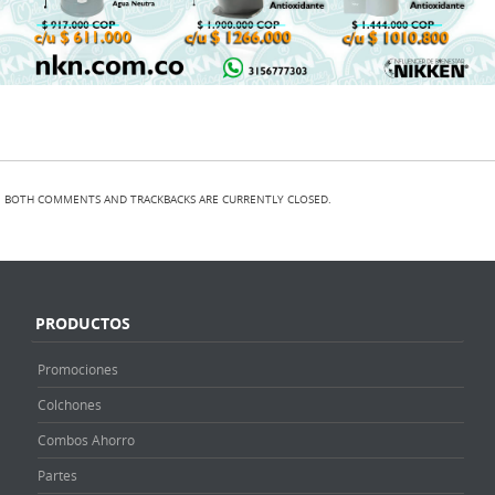
BOTH COMMENTS AND TRACKBACKS ARE CURRENTLY CLOSED.
PRODUCTOS
Promociones
Colchones
Combos Ahorro
Partes