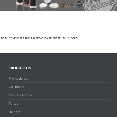
BOTH COMMENTS AND TRACKBACKS ARE CURRENTLY CLOSED.
PRODUCTOS
Promociones
Colchones
Combos Ahorro
Partes
Balance