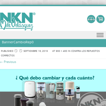
Skip to content
BannerCambioRep0
PUBLISHED
SEPTIEMBRE 16, 2019
AT
900 × 400
IN
COMPRA LOS REPUESTOS
CORRECTOS
← Previous