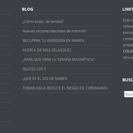
BLOG
LIMI
Este s
¿Cómo estás, de verdad?
refer
Nuevas recomendaciones de nutrición
exclus
comer
RECUPERA TU INVERSIÓN EN NIKKEN
emple
ACERCA DE MILE VELÁSQUEZ
COLO
otro 
¿PARA QUÉ SIRVE LA TERAPIA MAGNÉTICA?
FELICES LOS 5
¿QUÉ ES EL 3X2 DE NIKKEN
BUS
TOMAR AGUA REDUCE EL RIESGO DE CORONARIAS