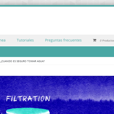
inea
Tutoriales
Preguntas frecuentes
0 Producto
N
¿CUANDO ES SEGURO TOMAR AGUA?