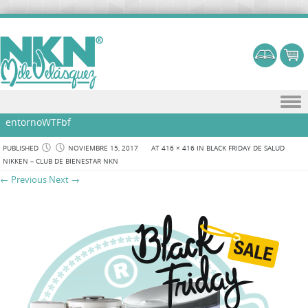
Skip to content
entornoWTFbf
PUBLISHED
NOVIEMBRE 15, 2017
AT
416 × 416
IN
BLACK FRIDAY DE SALUD
NIKKEN – CLUB DE BIENESTAR NKN
← Previous
Next →