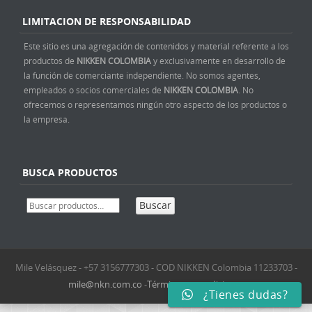
LIMITACION DE RESPONSABILIDAD
Este sitio es una agregación de contenidos y material referente a los
productos de
NIKKEN COLOMBIA
y exclusivamente en desarrollo de
la función de comerciante independiente. No somos agentes,
empleados o socios comerciales de
NIKKEN COLOMBIA
. No
ofrecemos o representamos ningún otro aspecto de los productos o
la empresa.
BUSCA PRODUCTOS
Buscar
Mile Velásquez - +57 3156777303 - COD NIKKEN Colombia 11233703 -
mile@nkn.com.co
-
Términos y condiciones
¿Tienes dudas?