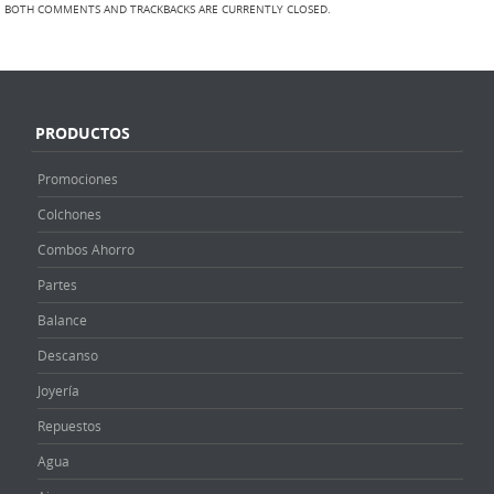
BOTH COMMENTS AND TRACKBACKS ARE CURRENTLY CLOSED.
PRODUCTOS
Promociones
Colchones
Combos Ahorro
Partes
Balance
Descanso
Joyería
Repuestos
Agua