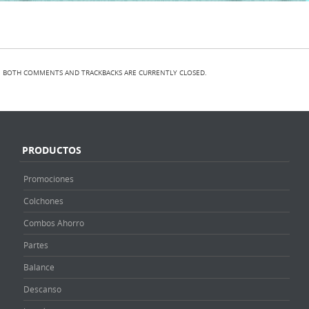
BOTH COMMENTS AND TRACKBACKS ARE CURRENTLY CLOSED.
PRODUCTOS
Promociones
Colchones
Combos Ahorro
Partes
Balance
Descanso