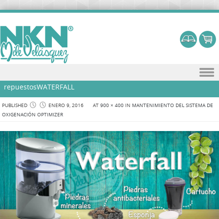
Skip to content
repuestosWATERFALL
PUBLISHED
ENERO 9, 2016
AT
900 × 400
IN
MANTENIMIENTO DEL SISTEMA DE
OXIGENACIÓN OPTIMIZER