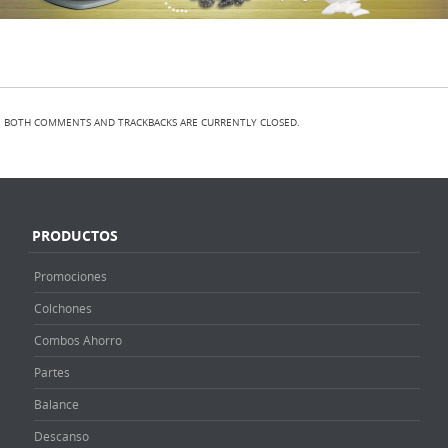
BOTH COMMENTS AND TRACKBACKS ARE CURRENTLY CLOSED.
PRODUCTOS
Promociones
Colchones
Combos Ahorro
Partes
Balance
Descanso