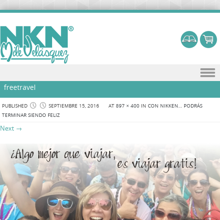
Skip to content
freetravel
PUBLISHED
SEPTIEMBRE 15, 2016
AT
897 × 400
IN
CON NIKKEN… PODRÁS
TERMINAR SIENDO FELIZ
Next →