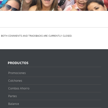
BOTH COMMENTS AND TRACKBACKS ARE CURRENTLY CLOSED.
PRODUCTOS
Promociones
Colchones
Combos Ahorro
Partes
Balance