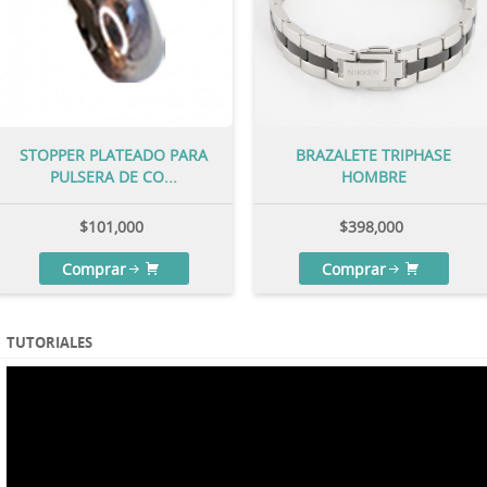
STOPPER PLATEADO PARA
BRAZALETE TRIPHASE
PULSERA DE CO...
HOMBRE
$
101,000
$
398,000
Comprar
Comprar
TUTORIALES