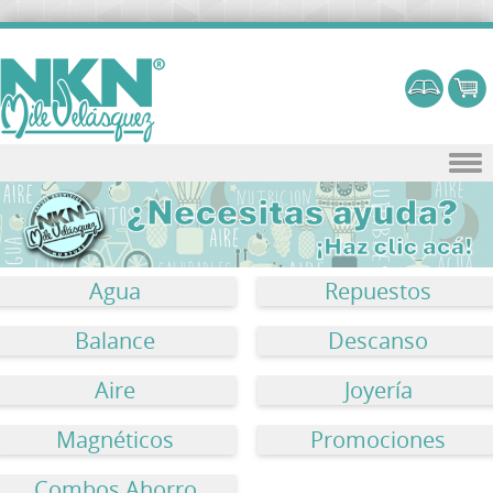
Skip to content
Agua
Repuestos
Balance
Descanso
Aire
Joyería
Magnéticos
Promociones
Combos Ahorro