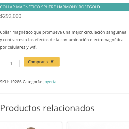
COLLAR MAGNÉTICO SPHERE HARMONY ROSEGOLD
$
292,000
Collar magnético que promueve una mejor circulación sanguínea
y contrarresta los efectos de la contaminación electromagnética
por celulares y wifi.
Comprar
SKU:
19286
Categoría:
Joyería
Productos relacionados