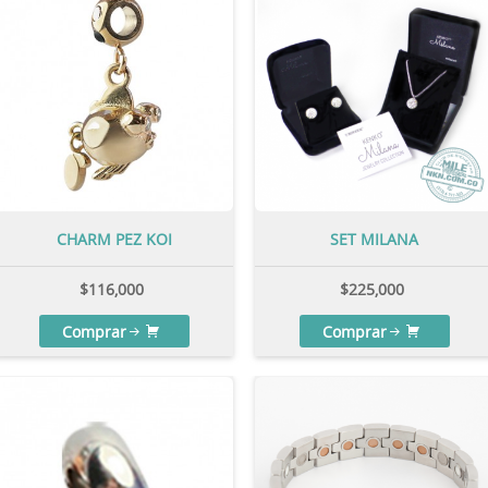
CHARM PEZ KOI
SET MILANA
$
116,000
$
225,000
Comprar
Comprar