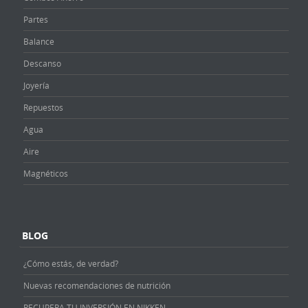
Partes
Balance
Descanso
Joyería
Repuestos
Agua
Aire
Magnéticos
BLOG
¿Cómo estás, de verdad?
Nuevas recomendaciones de nutrición
RECUPERA TU INVERSIÓN EN NIKKEN