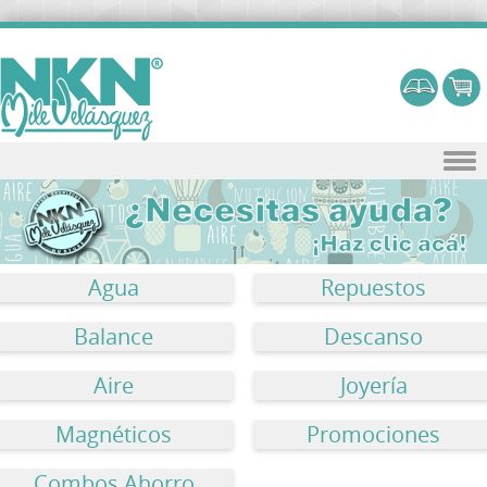
Skip to content
Agua
Repuestos
Balance
Descanso
Aire
Joyería
Magnéticos
Promociones
Combos Ahorro