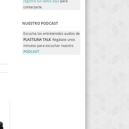
registra tus datos aquí
para
contactarte.
NUESTRO PODCAST
Escucha los entretenidos audios de
PLASTILINA TALK
. Regálate unos
minutos para escuchar nuestro
PODCAST
.