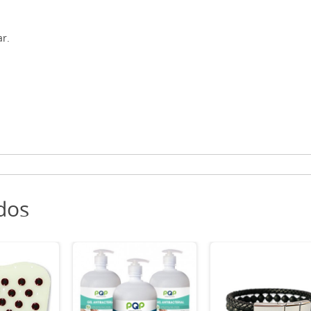
ar.
dos