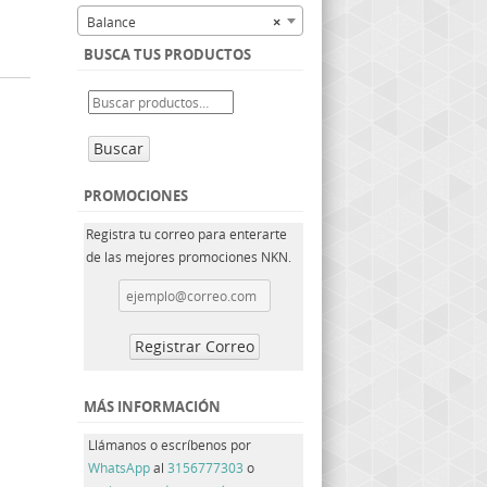
Balance
×
BUSCA TUS PRODUCTOS
Buscar
PROMOCIONES
Registra tu correo para enterarte
de las mejores promociones NKN.
MÁS INFORMACIÓN
Llámanos o escríbenos por
WhatsApp
al
3156777303
o