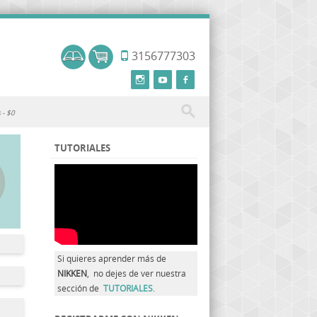
3156777303
s
$0
TUTORIALES
Si quieres aprender más de
NIKKEN
, no dejes de ver nuestra
sección de
TUTORIALES
.