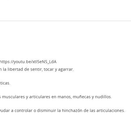
https://youtu.be/xtI5eNS_LdA
la libertad de sentir, tocar y agarrar.
ticas.
ias musculares y articulares en manos, muñecas y nudillos.
dar a controlar o disminuir la hinchazón de las articulaciones.