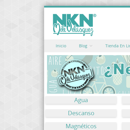
Skip to content
Inicio
Blog
Tienda En L
Menu
Agua
Descanso
Magnéticos