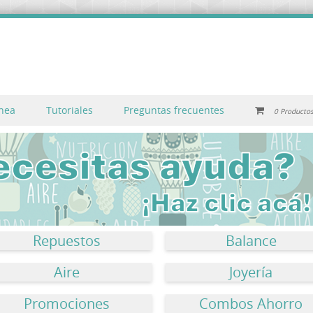
inea
Tutoriales
Preguntas frecuentes
0 Producto
Repuestos
Balance
Aire
Joyería
Promociones
Combos Ahorro