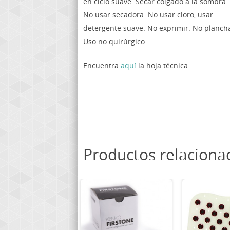
en ciclo suave. Secar colgado a la sombra.
No usar secadora. No usar cloro, usar
detergente suave. No exprimir. No planch
Uso no quirúrgico.
Encuentra
aquí
la hoja técnica.
Productos relaciona