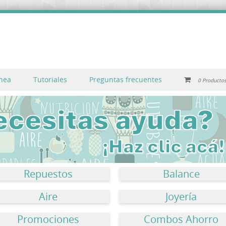
inea
Tutoriales
Preguntas frecuentes
0 Producto
Repuestos
Balance
Aire
Joyería
Promociones
Combos Ahorro