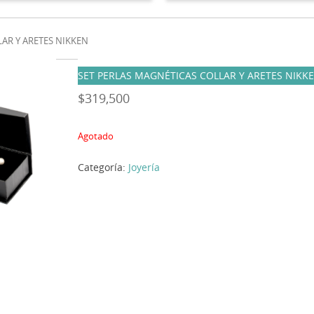
LAR Y ARETES NIKKEN
SET PERLAS MAGNÉTICAS COLLAR Y ARETES NIKK
$
319,500
Agotado
Categoría:
Joyería