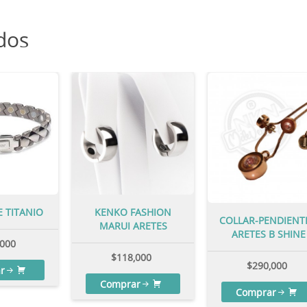
dos
E TITANIO
KENKO FASHION
COLLAR-PENDIENT
MARUI ARETES
ARETES B SHINE
,000
$
118,000
$
290,000
r
Comprar
Comprar