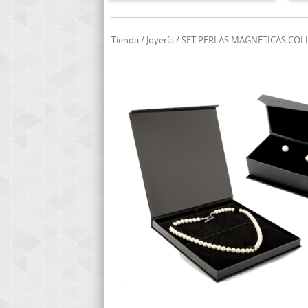
Tienda
/
Joyería
/ SET PERLAS MAGNÉTICAS COL