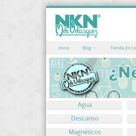
Skip to content
Inicio
Blog
Tienda En L
Menu
Agua
Descanso
Magnéticos