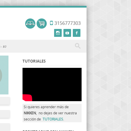
3156777303
s
$0
TUTORIALES
Si quieres aprender más de
NIKKEN
, no dejes de ver nuestra
sección de
TUTORIALES
.