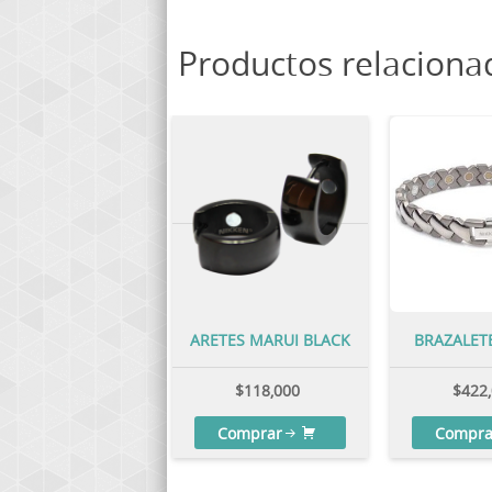
Productos relaciona
ARETES MARUI BLACK
BRAZALET
$
118,000
$
422
Comprar
Compra