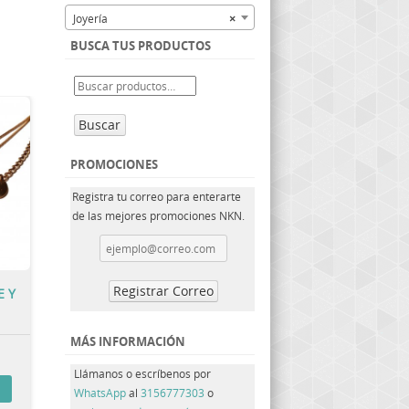
Joyería
×
BUSCA TUS PRODUCTOS
Buscar
PROMOCIONES
Registra tu correo para enterarte
de las mejores promociones NKN.
E Y
MÁS INFORMACIÓN
Llámanos o escríbenos por
WhatsApp
al
3156777303
o