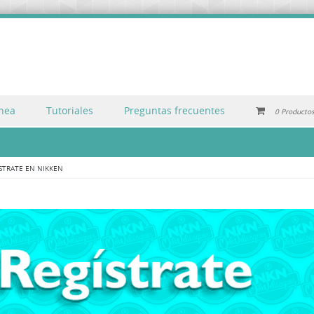
inea
Tutoriales
Preguntas frecuentes
0 Producto
STRATE EN NIKKEN