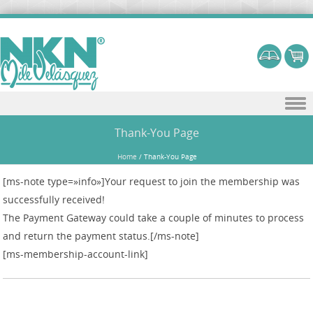
Skip to content
Thank-You Page
Home
/
Thank-You Page
[ms-note type=»info»]Your request to join the membership was
successfully received!
The Payment Gateway could take a couple of minutes to process
and return the payment status.[/ms-note]
[ms-membership-account-link]