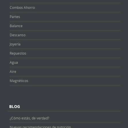
Combos Ahorro
Partes
Balance
Descanso
Joyería
Repuestos
Agua
Aire
Magnéticos
BLOG
¿Cómo estás, de verdad?
Nuevas recomendaciones de nutrición