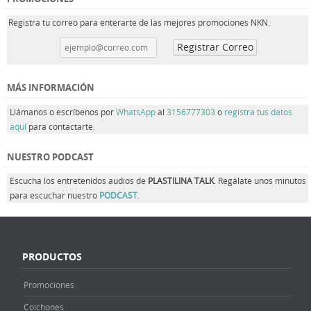
Registra tu correo para enterarte de las mejores promociones NKN.
MÁS INFORMACIÓN
Llámanos o escríbenos por
WhatsApp
al
3156777303
o
registra tus datos
aquí
para contactarte.
NUESTRO PODCAST
Escucha los entretenidos audios de
PLASTILINA TALK
. Regálate unos minutos
para escuchar nuestro
PODCAST
.
PRODUCTOS
Promociones
Colchones