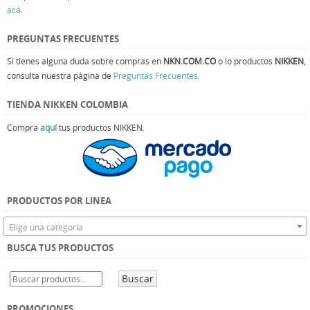
acá
.
PREGUNTAS FRECUENTES
Si tienes alguna duda sobre compras en
NKN.COM.CO
o lo productos
NIKKEN
,
consulta nuestra página de
Preguntas Frecuentes
.
TIENDA NIKKEN COLOMBIA
Compra
aquí
tus productos NIKKEN.
PRODUCTOS POR LINEA
Elige una categoría
BUSCA TUS PRODUCTOS
Buscar
PROMOCIONES