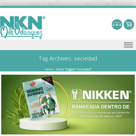
Skip to content
Tag Archives:
sociedad
Home
/
Posts Tagged "sociedad"