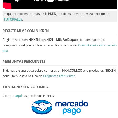
Si quieres aprender más de
NIKKEN
, no dejes de ver nuestra sección de
TUTORIALES
.
REGISTRARME CON NIKKEN
Registrándote en
NIKKEN
con
NKN – Mile Velásquez
, puedes hacer tus
compras con el precio descontado de comerciante.
Consulta más información
acá
.
PREGUNTAS FRECUENTES
Si tienes alguna duda sobre compras en
NKN.COM.CO
o lo productos
NIKKEN
,
consulta nuestra página de
Preguntas Frecuentes
.
TIENDA NIKKEN COLOMBIA
Compra
aquí
tus productos NIKKEN.