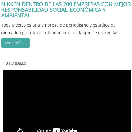
NIKKEN DENTRO DE LAS 200 EMPRESAS CON MEJOR
RESPONSABILIDAD SOCIAL, ECONÓMICA Y
AMBIENTAL
Tops México es una empresa de periodismo y estudios de
mercadeo gratuito e independiente de la que se nutren las ...
Leer más...
TUTORIALES