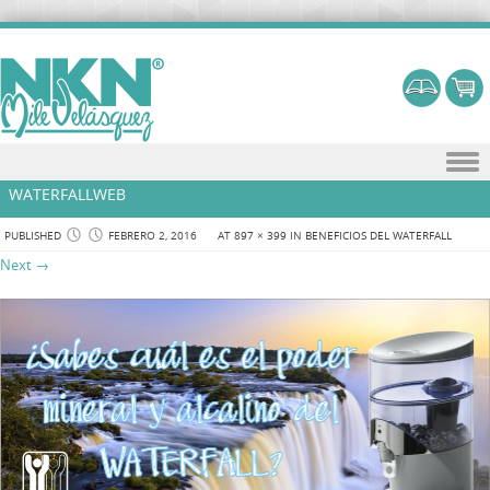
Skip to content
WATERFALLWEB
PUBLISHED
FEBRERO 2, 2016
AT
897 × 399
IN
BENEFICIOS DEL WATERFALL
Next →