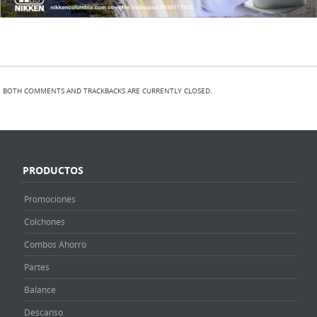
BOTH COMMENTS AND TRACKBACKS ARE CURRENTLY CLOSED.
PRODUCTOS
Promociones
Colchones
Combos Ahorro
Partes
Balance
Descanso