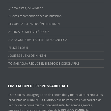
¿Cómo estás, de verdad?
Nuevas recomendaciones de nutrición
RECUPERA TU INVERSIÓN EN NIKKEN
ACERCA DE MILE VELÁSQUEZ
¿PARA QUÉ SIRVE LA TERAPIA MAGNÉTICA?
FELICES LOS 5
¿QUÉ ES EL 3X2 DE NIKKEN
TOMAR AGUA REDUCE EL RIESGO DE CORONARIAS
LIMITACION DE RESPONSABILIDAD
Este sitio es una agregación de contenidos y material referente a los
productos de
NIKKEN COLOMBIA
y exclusivamente en desarrollo de
la función de comerciante independiente. No somos agentes,
empleados o socios comerciales de
NIKKEN COLOMBIA
. No