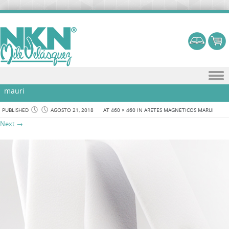
Skip to content
mauri
PUBLISHED
AGOSTO 21, 2018
AT
460 × 460
IN
ARETES MAGNETICOS MARUI
Next →