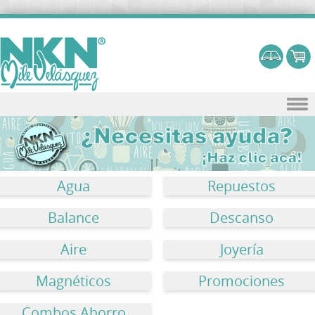
Skip to content
Agua
Repuestos
Balance
Descanso
Aire
Joyería
Magnéticos
Promociones
Combos Ahorro