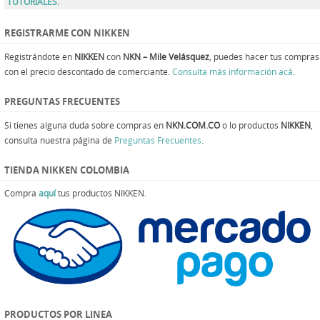
TUTORIALES
.
REGISTRARME CON NIKKEN
Registrándote en
NIKKEN
con
NKN – Mile Velásquez
, puedes hacer tus compras
con el precio descontado de comerciante.
Consulta más información acá
.
PREGUNTAS FRECUENTES
Si tienes alguna duda sobre compras en
NKN.COM.CO
o lo productos
NIKKEN
,
consulta nuestra página de
Preguntas Frecuentes
.
TIENDA NIKKEN COLOMBIA
Compra
aquí
tus productos NIKKEN.
PRODUCTOS POR LINEA