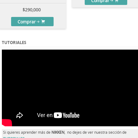
Comprar
$
290,000
Comprar
TUTORIALES
Si quieres aprender más de
NIKKEN
, no dejes de ver nuestra sección de