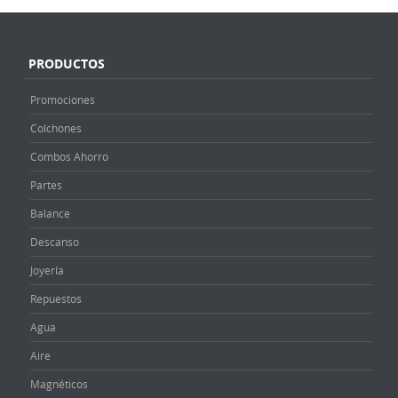
PRODUCTOS
Promociones
Colchones
Combos Ahorro
Partes
Balance
Descanso
Joyería
Repuestos
Agua
Aire
Magnéticos