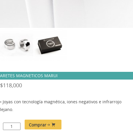
ARETES MAGNETICOS MARUI
$
118,000
• Joyas con tecnología magnética, iones negativos e infrarrojo
lejano.
Comprar