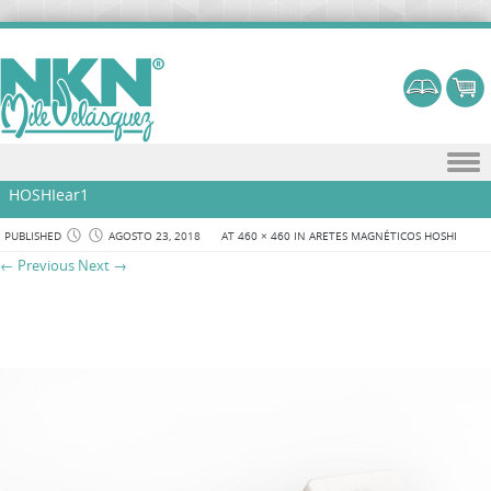
Skip to content
HOSHIear1
PUBLISHED
AGOSTO 23, 2018
AT
460 × 460
IN
ARETES MAGNÉTICOS HOSHI
← Previous
Next →