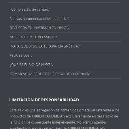
¿Cómo estás, de verdad?
Nuevas recomendaciones de nutrición
RECUPERA TU INVERSIÓN EN NIKKEN
ACERCA DE MILE VELÁSQUEZ
¿PARA QUÉ SIRVE LA TERAPIA MAGNÉTICA?
FELICES LOS 5
¿QUÉ ES EL 3X2 DE NIKKEN
TOMAR AGUA REDUCE EL RIESGO DE CORONARIAS
LIMITACION DE RESPONSABILIDAD
Este sitio es una agregación de contenidos y material referente a los
productos de
NIKKEN COLOMBIA
y exclusivamente en desarrollo de
la función de comerciante independiente. No somos agentes,
empleados o socios comerciales de
NIKKEN COLOMBIA
. No