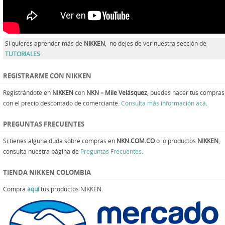
Si quieres aprender más de
NIKKEN
, no dejes de ver nuestra sección de
TUTORIALES
.
REGISTRARME CON NIKKEN
Registrándote en
NIKKEN
con
NKN – Mile Velásquez
, puedes hacer tus compras
con el precio descontado de comerciante.
Consulta más información acá
.
PREGUNTAS FRECUENTES
Si tienes alguna duda sobre compras en
NKN.COM.CO
o lo productos
NIKKEN
,
consulta nuestra página de
Preguntas Frecuentes
.
TIENDA NIKKEN COLOMBIA
Compra
aquí
tus productos NIKKEN.