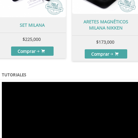
ARETES MAGNÉTICOS
SET MILANA
MILANA NIKKEN
$
225,000
$
173,000
Comprar
Comprar
TUTORIALES