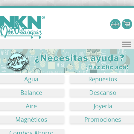
Skip to content
Agua
Repuestos
Balance
Descanso
Aire
Joyería
Magnéticos
Promociones
Combos Ahorro