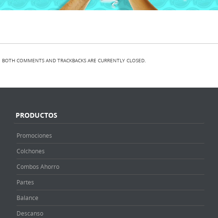
BOTH COMMENTS AND TRACKBACKS ARE CURRENTLY CLOSED.
PRODUCTOS
Promociones
Colchones
Combos Ahorro
Partes
Balance
Descanso