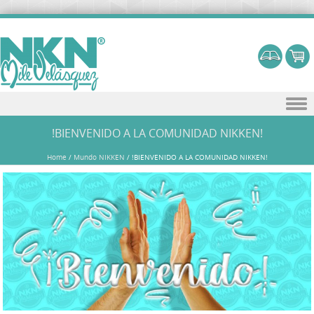
Skip to content
!BIENVENIDO A LA COMUNIDAD NIKKEN!
Home
/
Mundo NIKKEN
/
!BIENVENIDO A LA COMUNIDAD NIKKEN!