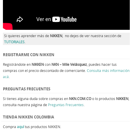
Si quieres aprender más de
NIKKEN
, no dejes de ver nuestra sección de
TUTORIALES
.
REGISTRARME CON NIKKEN
Registrándote en
NIKKEN
con
NKN – Mile Velásquez
, puedes hacer tus
compras con el precio descontado de comerciante.
Consulta más información
acá
.
PREGUNTAS FRECUENTES
Si tienes alguna duda sobre compras en
NKN.COM.CO
o lo productos
NIKKEN
,
consulta nuestra página de
Preguntas Frecuentes
.
TIENDA NIKKEN COLOMBIA
Compra
aquí
tus productos NIKKEN.