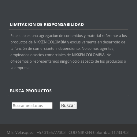
LIMITACION DE RESPONSABILIDAD
Este sitio es una agregación de contenidos y material referente a los
productos de
NIKKEN COLOMBIA
y exclusivamente en desarrollo de
la función de comerciante independiente. No somos agentes,
empleados o socios comerciales de
NIKKEN COLOMBIA
. No
ofrecemos o representamos ningún otro aspecto de los productos o
la empresa.
BUSCA PRODUCTOS
Buscar
Mile Velásquez - +57 3156777303 - COD NIKKEN Colombia 11233703 -