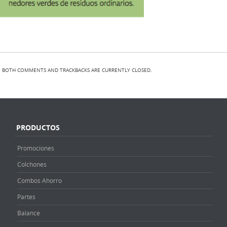
BOTH COMMENTS AND TRACKBACKS ARE CURRENTLY CLOSED.
PRODUCTOS
Promociones
Colchones
Combos Ahorro
Partes
Balance