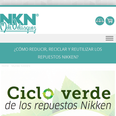
Skip to content
¿CÓMO REDUCIR, RECICLAR Y REUTILIZAR LOS
REPUESTOS NIKKEN?
Home
/
Mundo NIKKEN
/
¿CÓMO REDUCIR, RECICLAR Y REUTILIZAR LOS REPUESTOS NIKKEN?