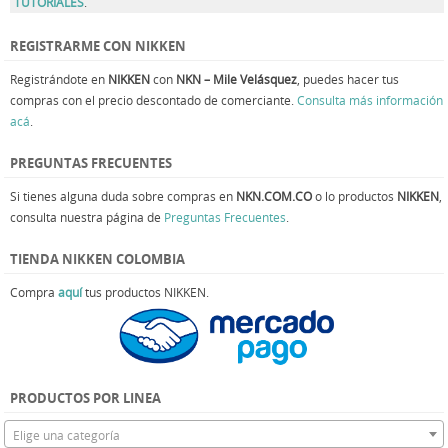
TUTORIALES
.
REGISTRARME CON NIKKEN
Registrándote en
NIKKEN
con
NKN – Mile Velásquez
, puedes hacer tus
compras con el precio descontado de comerciante.
Consulta más información
acá
.
PREGUNTAS FRECUENTES
Si tienes alguna duda sobre compras en
NKN.COM.CO
o lo productos
NIKKEN
,
consulta nuestra página de
Preguntas Frecuentes
.
TIENDA NIKKEN COLOMBIA
Compra
aquí
tus productos NIKKEN.
PRODUCTOS POR LINEA
Elige una categoría