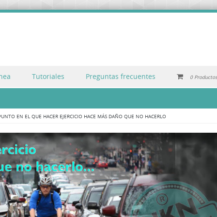
inea
Tutoriales
Preguntas frecuentes
0 Producto
PUNTO EN EL QUE HACER EJERCICIO HACE MÁS DAÑO QUE NO HACERLO