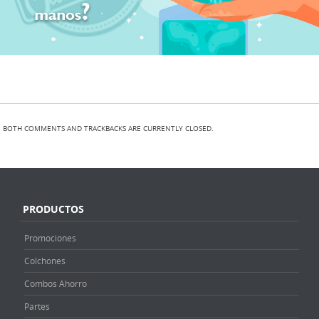
BOTH COMMENTS AND TRACKBACKS ARE CURRENTLY CLOSED.
PRODUCTOS
Promociones
Colchones
Combos Ahorro
Partes