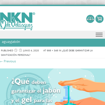
Skip to content
aguayJabón
PUBLISHED
JUNIO 4, 2020
AT
666 × 346
IN
¿QUÉ DEBE GARANTIZAR LA
SANITIZACIÓN PERSONAL?
← Previous