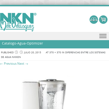
Skip to content
Catalogo-Agua-Optimizer
PUBLISHED
JULIO 20, 2015
AT
370 × 370
IN
DIFERENCIAS ENTRE LOS SISTEMAS
DE AGUA NIKKEN
← Previous
Next →