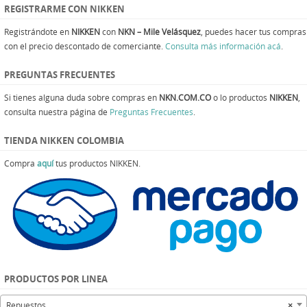
REGISTRARME CON NIKKEN
Registrándote en
NIKKEN
con
NKN – Mile Velásquez
, puedes hacer tus compras
con el precio descontado de comerciante.
Consulta más información acá
.
PREGUNTAS FRECUENTES
Si tienes alguna duda sobre compras en
NKN.COM.CO
o lo productos
NIKKEN
,
consulta nuestra página de
Preguntas Frecuentes
.
TIENDA NIKKEN COLOMBIA
Compra
aquí
tus productos NIKKEN.
PRODUCTOS POR LINEA
Repuestos
×