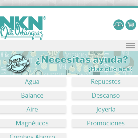
Skip to content
Agua
Repuestos
Balance
Descanso
Aire
Joyería
Magnéticos
Promociones
Combos Ahorro