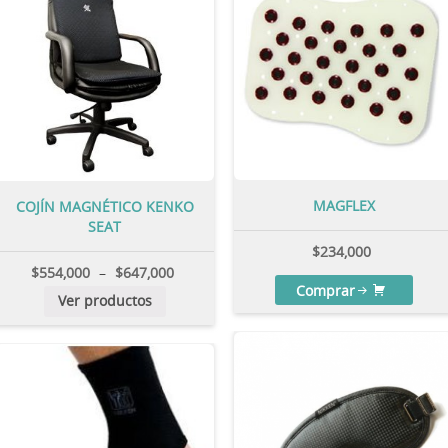
MAGFLEX
COJÍN MAGNÉTICO KENKO
SEAT
$
234,000
$
554,000
–
$
647,000
Comprar
Ver productos