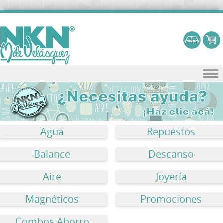
Skip to content
Agua
Repuestos
Balance
Descanso
Aire
Joyería
Magnéticos
Promociones
Combos Ahorro