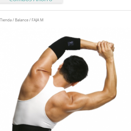
Tienda
/
Balance
/ FAJA M