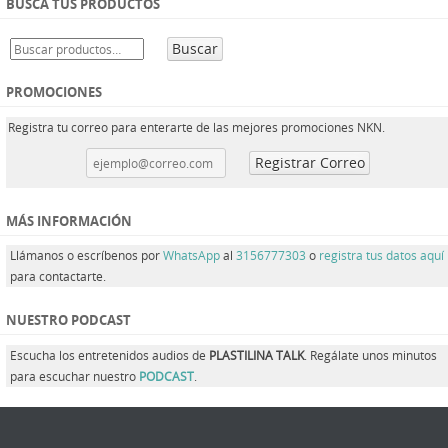
BUSCA TUS PRODUCTOS
Buscar
PROMOCIONES
Registra tu correo para enterarte de las mejores promociones NKN.
MÁS INFORMACIÓN
Llámanos o escríbenos por
WhatsApp
al
3156777303
o
registra tus datos aquí
para contactarte.
NUESTRO PODCAST
Escucha los entretenidos audios de
PLASTILINA TALK
. Regálate unos minutos
para escuchar nuestro
PODCAST
.