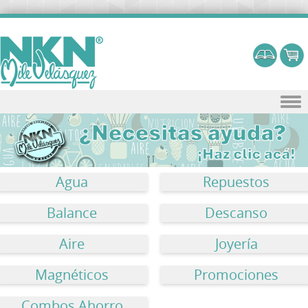
Skip to content
Agua
Repuestos
Balance
Descanso
Aire
Joyería
Magnéticos
Promociones
Combos Ahorro