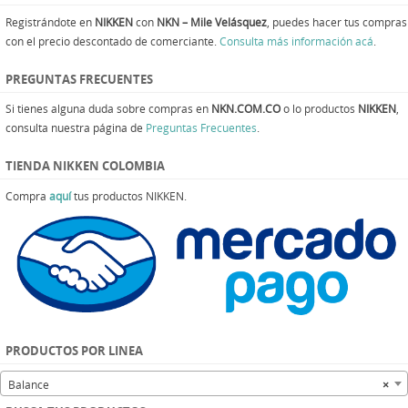
Registrándote en
NIKKEN
con
NKN – Mile Velásquez
, puedes hacer tus compras
con el precio descontado de comerciante.
Consulta más información acá
.
PREGUNTAS FRECUENTES
Si tienes alguna duda sobre compras en
NKN.COM.CO
o lo productos
NIKKEN
,
consulta nuestra página de
Preguntas Frecuentes
.
TIENDA NIKKEN COLOMBIA
Compra
aquí
tus productos NIKKEN.
PRODUCTOS POR LINEA
Balance
×