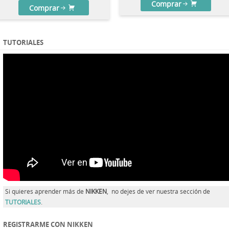
Comprar
Comprar
TUTORIALES
Si quieres aprender más de
NIKKEN
, no dejes de ver nuestra sección de
TUTORIALES
.
REGISTRARME CON NIKKEN