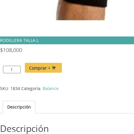
RODILLERA TALLA L
$
108,000
Comprar
SKU:
1834
Categoría:
Balance
Descripción
Descripción