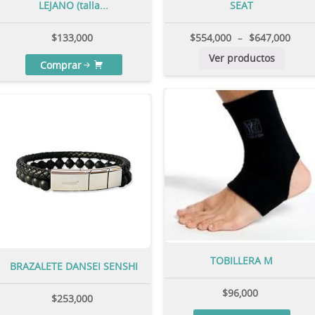
LEJANO (talla...
SEAT
$
133,000
$
554,000
–
$
647,000
Ver productos
Comprar
TOBILLERA M
BRAZALETE DANSEI SENSHI
$
96,000
$
253,000