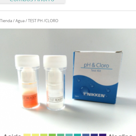
Tienda
/
Agua
/ TEST PH /CLORO