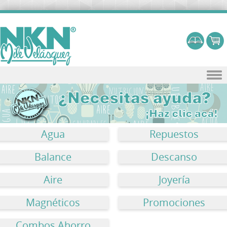
Skip to content
Agua
Repuestos
Balance
Descanso
Aire
Joyería
Magnéticos
Promociones
Combos Ahorro