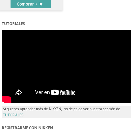
Comprar
TUTORIALES
Si quieres aprender más de
NIKKEN
, no dejes de ver nuestra sección de
TUTORIALES
.
REGISTRARME CON NIKKEN