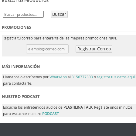
BUSCA TUS PRODUCTOS
Buscar
PROMOCIONES
Registra tu correo para enterarte de las mejores promociones NKN.
MÁS INFORMACIÓN
Llámanos o escríbenos por
WhatsApp
al
3156777303
o
registra tus datos aquí
para contactarte.
NUESTRO PODCAST
Escucha los entretenidos audios de
PLASTILINA TALK
. Regálate unos minutos
para escuchar nuestro
PODCAST
.