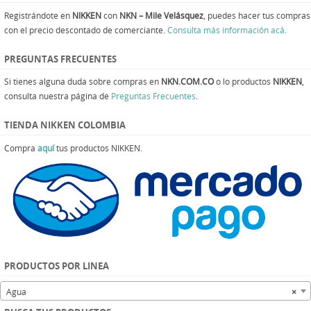
Registrándote en
NIKKEN
con
NKN – Mile Velásquez
, puedes hacer tus compras
con el precio descontado de comerciante.
Consulta más información acá
.
PREGUNTAS FRECUENTES
Si tienes alguna duda sobre compras en
NKN.COM.CO
o lo productos
NIKKEN
,
consulta nuestra página de
Preguntas Frecuentes
.
TIENDA NIKKEN COLOMBIA
Compra
aquí
tus productos NIKKEN.
PRODUCTOS POR LINEA
Agua
×