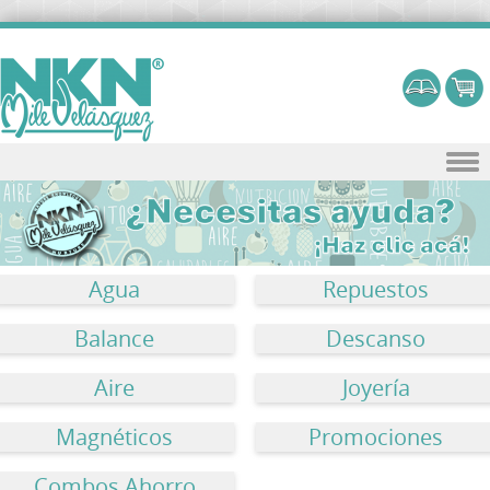
Skip to content
Agua
Repuestos
Balance
Descanso
Aire
Joyería
Magnéticos
Promociones
Combos Ahorro