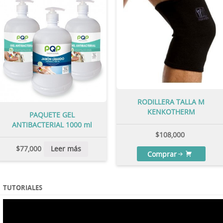
RODILLERA TALLA M
KENKOTHERM
PAQUETE GEL
ANTIBACTERIAL 1000 ml
$
108,000
$
77,000
Leer más
Comprar
TUTORIALES