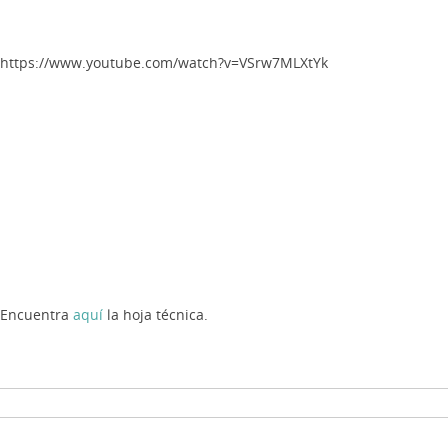
https://www.youtube.com/watch?v=VSrw7MLXtYk
Encuentra
aquí
la hoja técnica.