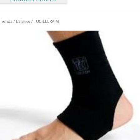
Tienda
/
Balance
/ TOBILLERA M