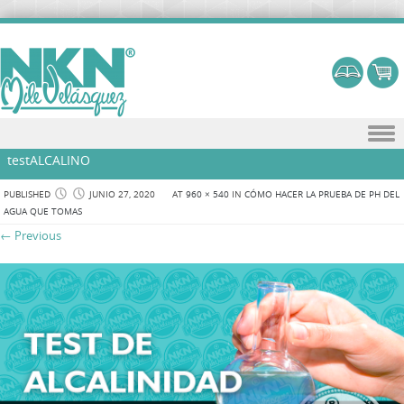
Skip to content
testALCALINO
PUBLISHED
JUNIO 27, 2020
AT
960 × 540
IN
CÓMO HACER LA PRUEBA DE PH DEL
AGUA QUE TOMAS
← Previous