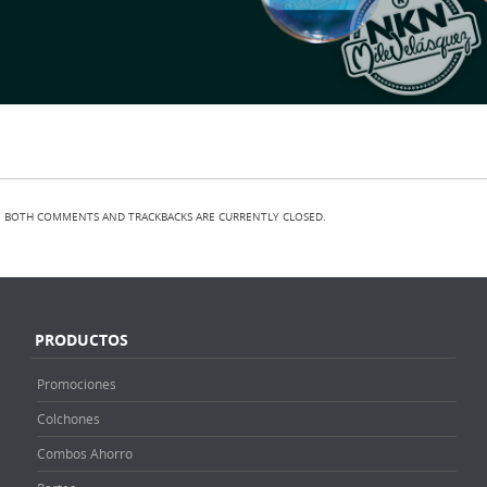
BOTH COMMENTS AND TRACKBACKS ARE CURRENTLY CLOSED.
PRODUCTOS
Promociones
Colchones
Combos Ahorro