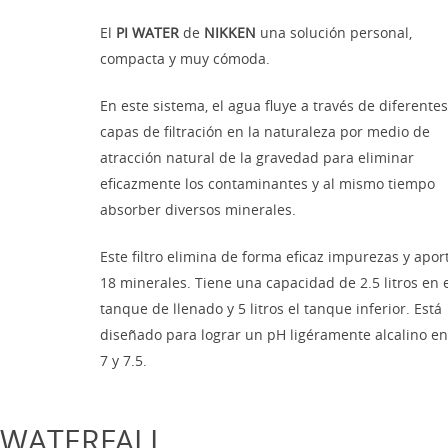
El
PI WATER
de
NIKKEN
una solución personal,
compacta y muy cómoda.
En este sistema, el agua fluye a través de diferentes
capas de filtración en la naturaleza por medio de
atracción natural de la gravedad para eliminar
eficazmente los contaminantes y al mismo tiempo
absorber diversos minerales.
Este filtro elimina de forma eficaz impurezas y apor
18 minerales. Tiene una capacidad de 2.5 litros en e
tanque de llenado y 5 litros el tanque inferior. Está
diseñado para lograr un pH ligéramente alcalino en
7 y 7.5.
N WATERFALL