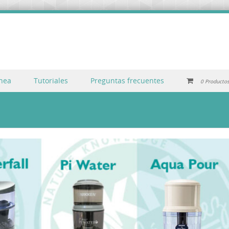
inea
Tutoriales
Preguntas frecuentes
0 Producto