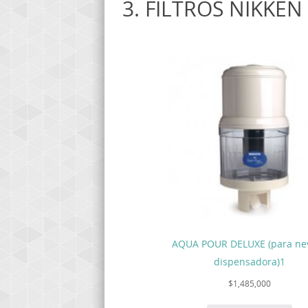
3. FILTROS NIKKE
AQUA POUR DELUXE (para ne
dispensadora)1
$
1,485,000