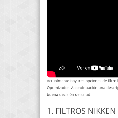
Actualmente hay tres opciones de
filtr
Optimizador. A continuación una descri
buena decisión de salud.
1. FILTROS NIKKEN