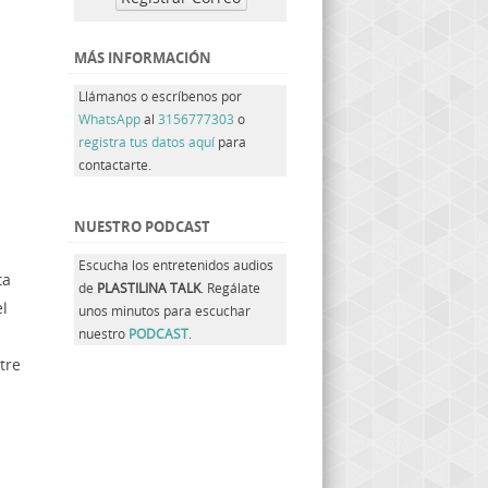
MÁS INFORMACIÓN
Llámanos o escríbenos por
WhatsApp
al
3156777303
o
registra tus datos aquí
para
contactarte.
NUESTRO PODCAST
Escucha los entretenidos audios
ta
de
PLASTILINA TALK
. Regálate
l
unos minutos para escuchar
nuestro
PODCAST
.
tre