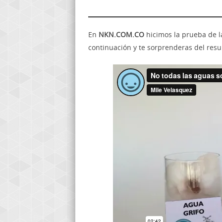
En
NKN.COM.CO
hicimos la prueba de l
continuación y te sorprenderas del resul