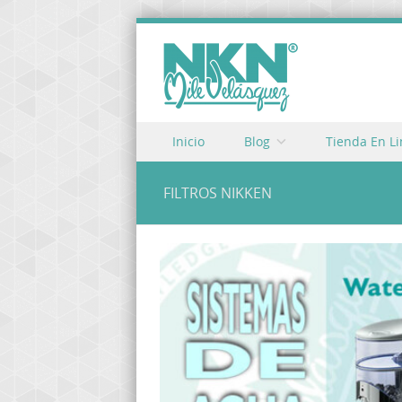
Skip to content
Inicio
Blog
Tienda En L
Menu
FILTROS NIKKEN