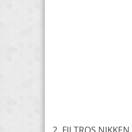
2. FILTROS NIKKE