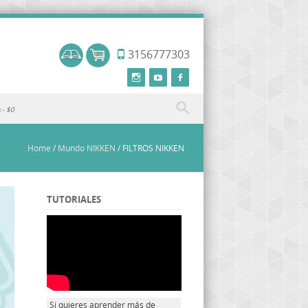
3156777303
s
$0
Home
/
Mundo NIKKEN
/
FILTROS NIKKEN
TUTORIALES
Si quieres aprender más de