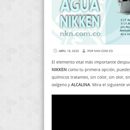
ABRIL 18, 2020
POR
NKN.COM.CO
El elemento vital más importante despué
NIKKEN
como tu primera opción, puedes
químicos tratantes, sin color, sin olor, s
oxígeno y
ALCALINA
. Mira el siguiente 