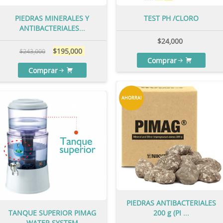
PIEDRAS MINERALES Y
TEST PH /CLORO
ANTIBACTERIALES...
$
24,000
$
195,000
$
243,000
Comprar
Comprar
AHORRA!
PIEDRAS ANTIBACTERIALES
TANQUE SUPERIOR PIMAG
200 g (PI ...
WATER SYSTEM