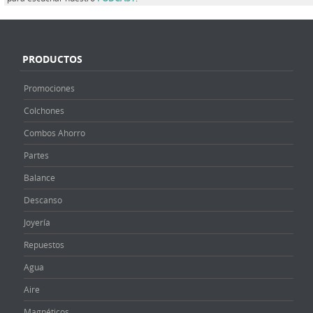
PRODUCTOS
Promociones
Colchones
Combos Ahorro
Partes
Balance
Descanso
Joyería
Repuestos
Agua
Aire
Magnéticos