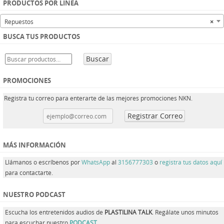
PRODUCTOS POR LINEA
Repuestos
×
BUSCA TUS PRODUCTOS
Buscar
PROMOCIONES
Registra tu correo para enterarte de las mejores promociones NKN.
MÁS INFORMACIÓN
Llámanos o escríbenos por
WhatsApp
al
3156777303
o
registra tus datos aquí
para contactarte.
NUESTRO PODCAST
Escucha los entretenidos audios de
PLASTILINA TALK
. Regálate unos minutos
para escuchar nuestro
PODCAST
.