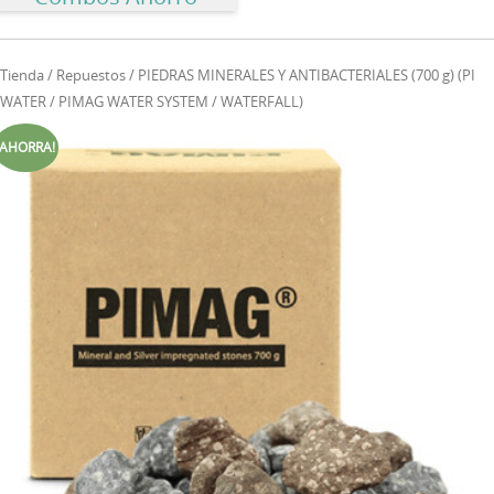
Tienda
/
Repuestos
/ PIEDRAS MINERALES Y ANTIBACTERIALES (700 g) (PI
WATER / PIMAG WATER SYSTEM / WATERFALL)
¡AHORRA!