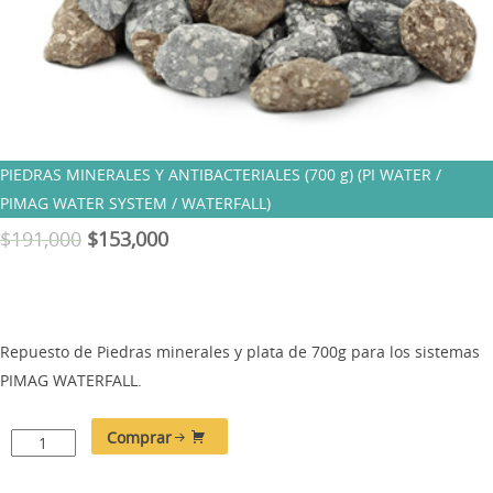
PIEDRAS MINERALES Y ANTIBACTERIALES (700 g) (PI WATER /
PIMAG WATER SYSTEM / WATERFALL)
$
191,000
$
153,000
Repuesto de Piedras minerales y plata de 700g para los sistemas
PIMAG WATERFALL.
Comprar