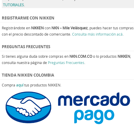
TUTORIALES
.
REGISTRARME CON NIKKEN
Registrándote en
NIKKEN
con
NKN – Mile Velásquez
, puedes hacer tus compras
con el precio descontado de comerciante.
Consulta más información acá
.
PREGUNTAS FRECUENTES
Si tienes alguna duda sobre compras en
NKN.COM.CO
o lo productos
NIKKEN
,
consulta nuestra página de
Preguntas Frecuentes
.
TIENDA NIKKEN COLOMBIA
Compra
aquí
tus productos NIKKEN.