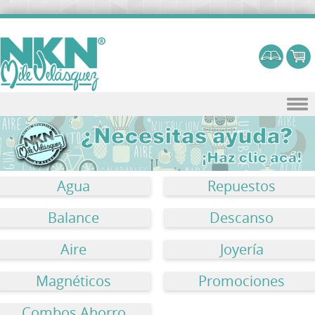
Skip to content
Agua
Repuestos
Balance
Descanso
Aire
Joyería
Magnéticos
Promociones
Combos Ahorro