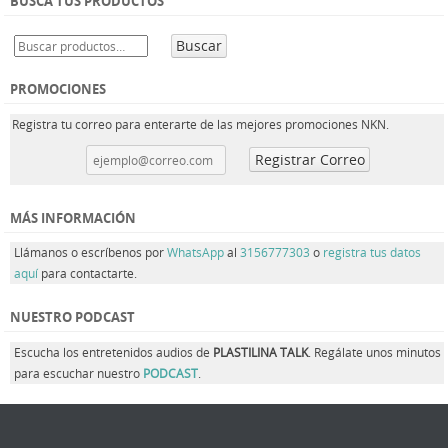
BUSCA TUS PRODUCTOS
Buscar
PROMOCIONES
Registra tu correo para enterarte de las mejores promociones NKN.
MÁS INFORMACIÓN
Llámanos o escríbenos por
WhatsApp
al
3156777303
o
registra tus datos
aquí
para contactarte.
NUESTRO PODCAST
Escucha los entretenidos audios de
PLASTILINA TALK
. Regálate unos minutos
para escuchar nuestro
PODCAST
.