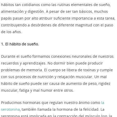
hábitos tan cotidianos como las rutinas elementales de sueño,
alimentación y digestión. A pesar de ser tan básicos, muchos
papás pasan por alto atribuir suficiente importancia a esta tarea,
contribuyendo a desórdenes de diferente magnitud con el paso
de los años.
1. El hábito de sueño.
Durante el sueño formamos conexiones neuronales de nuestros
recuerdos y aprendizajes. No dormir bien puede producir
problemas de memoria. El cuerpo se libera de toxinas y cumple
con sus procesos de nutrición y relajación muscular. Un mal
hábito de sueño puede ser causa de aumento de peso, rigidez
muscular, fatiga y mal humor entre otros.
Producimos hormonas que regulan nuestro ánimo como
la
serotonina
, también llamada la hormona de la felicidad. La
serotonina está
implicada en la contracción del músculo liso, la