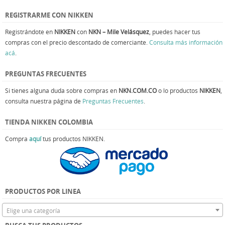
REGISTRARME CON NIKKEN
Registrándote en
NIKKEN
con
NKN – Mile Velásquez
, puedes hacer tus
compras con el precio descontado de comerciante.
Consulta más información
acá
.
PREGUNTAS FRECUENTES
Si tienes alguna duda sobre compras en
NKN.COM.CO
o lo productos
NIKKEN
,
consulta nuestra página de
Preguntas Frecuentes
.
TIENDA NIKKEN COLOMBIA
Compra
aquí
tus productos NIKKEN.
PRODUCTOS POR LINEA
Elige una categoría