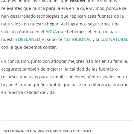
Aquí es donde las soluciones que
NIKKEN
ofrece son más
relevantes que nunca para la era en la que vivimos, porque se
han desarrollado tecnologías que replican esas fuentes de la
naturaleza en nuestro hogar. Así logramos segurarnos una
solución óptima en el
AGUA
que bebemos, el entorno para
nuestro
DESCANSO
, el soporte
NUTRICIONAL
y la
LUZ NATURAL
con la que debemos contar.
En conclusión, junto con adoptar mejores hábitos en tu familia,
asegúrate también de mejorar la calidad de las fuentes o
recursos que usas para cumplir con estos hábitos vitales en tu
hogar. Es un pequeño cambio que hace una diferencia enorme
en nuestra calidad de vida.
ESTA ENTRADA ESTÁ EN
MUNDO NIKKEN
. GRABA ESTE
ENLACE
.