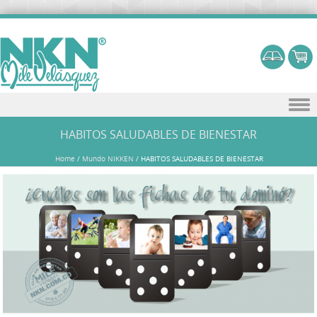
Skip to content
HABITOS SALUDABLES DE BIENESTAR
Home
/
Mundo NIKKEN
/
HABITOS SALUDABLES DE BIENESTAR