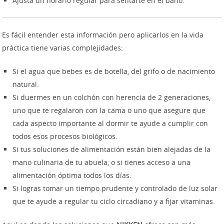
Ajusta un horario regular para sentarte en el baño.
Es fácil entender esta información pero aplicarlos en la vida
práctica tiene varias complejidades:
Si el agua que bebes es de botella, del grifo o de nacimiento
natural.
Si duermes en un colchón con herencia de 2 generaciones,
uno que te regalaron con la cama o uno que asegure que
cada aspecto importante al dormir te ayude a cumplir con
todos esos procesos biológicos.
Si tus soluciones de alimentación están bien alejadas de la
mano culinaria de tu abuela, o si tienes acceso a una
alimentación óptima todos los días.
Si logras tomar un tiempo prudente y controlado de luz solar
que te ayude a regular tu ciclo circadiano y a fijar vitaminas.