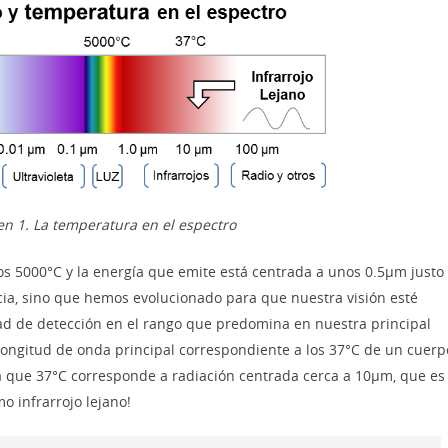
n 1. La temperatura en el espectro
os 5000°C y la energía que emite está centrada a unos 0.5µm justo
ncia, sino que hemos evolucionado para que nuestra visión esté
ad de detección en el rango que predomina en nuestra principal
a longitud de onda principal correspondiente a los 37°C de un cuerp
a que 37°C corresponde a radiación centrada cerca a 10µm, que es
 infrarrojo lejano!