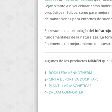
Lejano
tanto a nivel celular como molecu
propósitos médicos, como para mejoramie
de habitaciones para entornos de sueño
En resumen, la tecnología del
Infrarrojo
fundamentales de la naturaleza. La form
finalmente, un mejoramiento de nuestro
Algunos de los productos
NIKKEN
que us
1-
RODILLERA KENKOTHERM
2-
CINTA DEPORTIVA DUCK TAPE
3-
PLANTILLAS MAGNÉTICAS
4-
DREAM COMFORTER