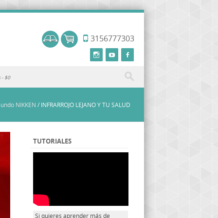
3156777303
s
$0
undo NIKKEN
/
INFRARROJO LEJANO Y TU SALUD
TUTORIALES
Si quieres aprender más de