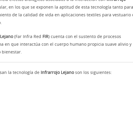
lar, en los que se exponen la aptitud de esta tecnología tanto par
nto de la calidad de vida en aplicaciones textiles para vestuario 
.
 Lejano
(Far Infra Red
FIR
) cuenta con el sustento de procesos
a en que interactúa con el cuerpo humano propicia suave alivio y
 bienestar.
an la tecnología de
Infrarrojo Lejano
son los siguientes: