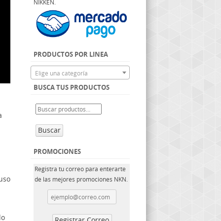
NIKKEN.
PRODUCTOS POR LINEA
Elige una categoría
BUSCA TUS PRODUCTOS
a
Buscar
PROMOCIONES
Registra tu correo para enterarte
 uso
de las mejores promociones NKN.
do