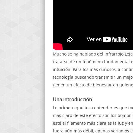
Mucho se ha hablado del Infrarrojo Leja
tratarse de un fenómeno fundamental en
intuición. Para los más curiosos, a con
tecnología buscando transmitir un mejo
tienen un efecto de bienestar en quiene
Una introducción
Lo primero que toca entender es que to
más claro de este efecto son los bombill
esté el filamento más clara es la luz y e
fuera aún más débil, apenas veríamos e