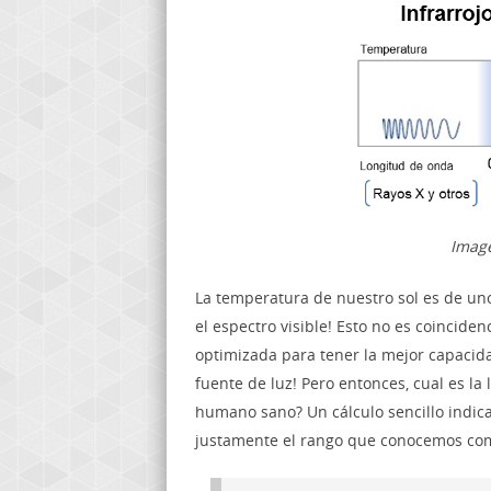
Image
La temperatura de nuestro sol es de un
el espectro visible! Esto no es coincide
optimizada para tener la mejor capacid
fuente de luz! Pero entonces, cual es l
humano sano? Un cálculo sencillo indic
justamente el rango que conocemos como