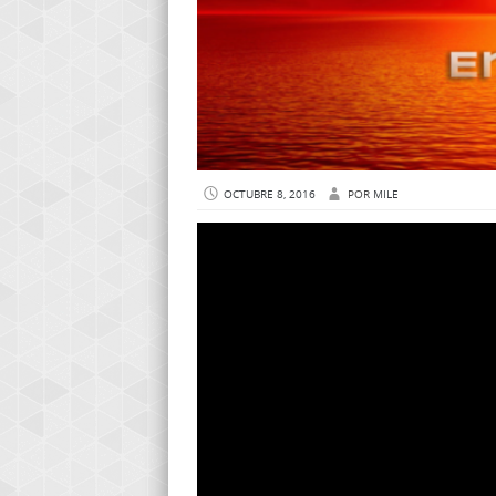
OCTUBRE 8, 2016
POR
MILE