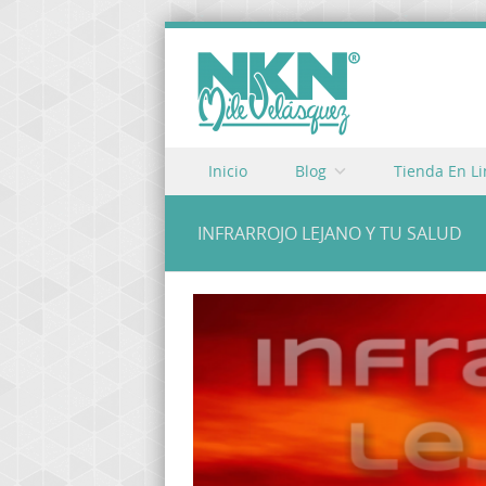
Skip to content
Inicio
Blog
Tienda En L
Menu
INFRARROJO LEJANO Y TU SALUD