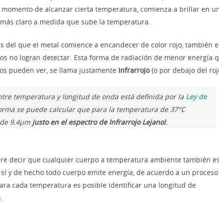
l momento de alcanzar cierta temperatura, comienza a brillar en u
 más claro a medida que sube la temperatura.
s del que el metal comience a encandecer de color rojo, también e
jos no logran detectar. Esta forma de radiación de menor energía 
jos pueden ver, se llama justamente
Infrarrojo
(o por debajo del roj
entre temperatura y longitud de onda está definida por la
Ley de
orma se puede calcular que para la temperatura de 37°C
 de 9.4µm
justo en el espectro de Infrarrojo Lejano!
.
iere decir que cualquier cuerpo a temperatura ambiente también e
 sí y de hecho todo cuerpo emite energía, de acuerdo a un proceso
para cada temperatura es posible identificar una longitud de
.